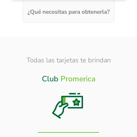
¿Qué necesitas para obtenerla?
Todas las tarjetas te brindan
Club
Promerica
Otros
Beneficios